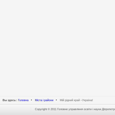
Вы здесь:
Головна
Міста і райони
Мій рідний край –Україна!
Copyright © 2011 Головне управління освіти і науки Діпропетр