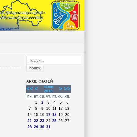
АРХІВ СТАТЕЙ
січня
<<
<
>
>>
2013
пн.
вт.
ср.
чт.
пт.
сб.
нд.
1
2
3
4
5
6
7
8
9
10
11
12
13
14
15
16
17
18
19
20
21
22
23
24
25
26
27
28
29
30
31