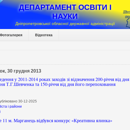
ДЕПАРТАМЕНТ ОСВІТИ І
НАУКИ
Дніпропетровської обласної державної адміністрації
Фотогалерея
Відеотека
ок, 30 грудня 2013
дення у 2011-2014 роках заходів зі відзначення 200-річчя від дня
ня Т.Г.Шевченка та 150-річчя від дня його перепоховання
убліковано 30-12-2025
іста і райони
і
11 м. Марганець відбувся конкурс «Креативна ялинка»