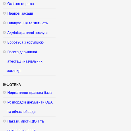
Освітня мережа
Правові засади
Планування та звітність
Адміністративні послуги
Боротьба з корупцією
Реєстр державної
атестації навчальних
закладів
ІНФОТЕКА
Нормативно-правова база
Розпорядчі документи ОДА
та обласної ради
Накази, листи ДОН та
матеріали нарад