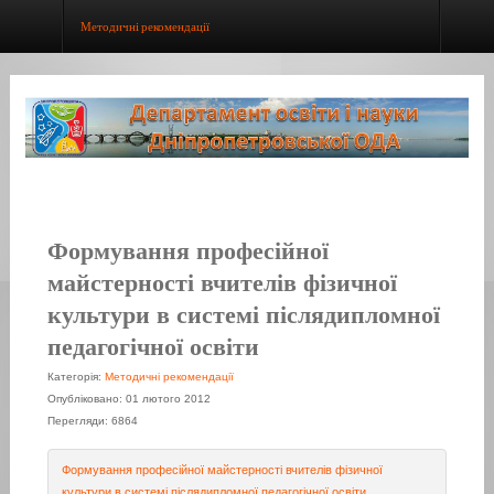
Методичні рекомендації
Формування професійної
майстерності вчителів фізичної
культури в системі післядипломної
педагогічної освіти
Категорія:
Методичні рекомендації
Опубліковано: 01 лютого 2012
Перегляди: 6864
Формування професійної майстерності вчителів фізичної
культури в системі післядипломної педагогічної освіти