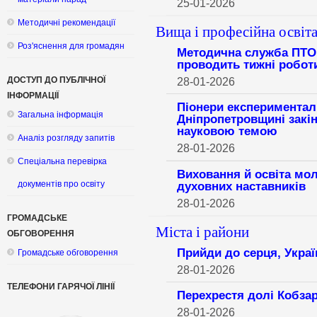
25-01-2026
Методичні рекомендації
Вища і професійна освіт
Роз'яснення для громадян
Методична служба ПТО 
проводить тижні робот
ДОСТУП ДО ПУБЛІЧНОЇ
28-01-2026
ІНФОРМАЦІЇ
Піонери експериментал
Загальна інформація
Дніпропетровщині закі
науковою темою
Аналіз розгляду запитів
28-01-2026
Спеціальна перевірка
Виховання й освіта мол
духовних наставників
документів про освіту
28-01-2026
ГРОМАДСЬКЕ
Міста і райони
ОБГОВОРЕННЯ
Прийди до серця, Укра
Громадське обговорення
28-01-2026
ТЕЛЕФОНИ ГАРЯЧОЇ ЛІНІЇ
Перехрестя долі Кобза
28-01-2026