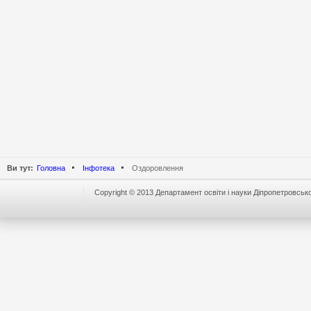
Ви тут:
Головна
Інфотека
Оздоровлення
Copyright © 2013 Департамент освіти і науки Діпропетровської