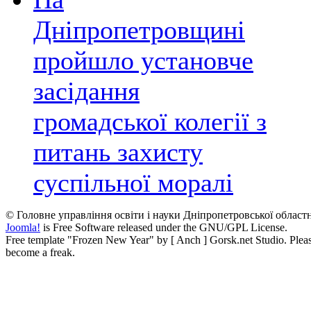
Дніпропетровщині
пройшло установче
засідання
громадської колегії з
питань захисту
суспільної моралі
© Головне управління освіти і науки Дніпропетровської областн
Joomla!
is Free Software released under the GNU/GPL License.
Free template "Frozen New Year" by [ Anch ] Gorsk.net Studio. Please,
become a freak.