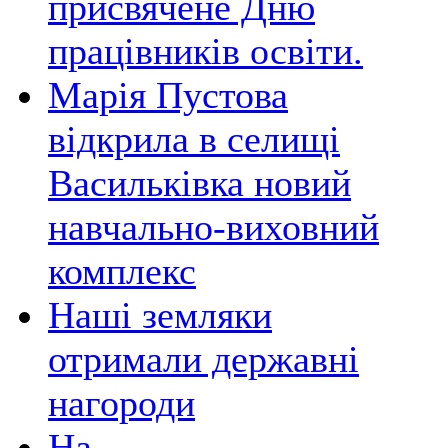
присвячене Дню
працівників освіти.
Марія Пустова
відкрила в селищі
Васильківка новий
навчально-виховний
комплекс
Наші земляки
отримали державні
нагороди
На