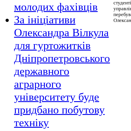
студент
молодих фахівців
управлі
перебув
За ініціативи
Олексан
Олександра Вілкула
для гуртожитків
Дніпропетровського
державного
аграрного
університету буде
придбано побутову
техніку