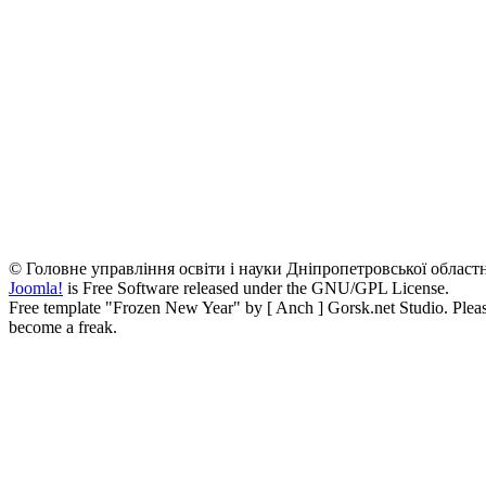
© Головне управління освіти і науки Дніпропетровської областн
Joomla!
is Free Software released under the GNU/GPL License.
Free template "Frozen New Year" by [ Anch ] Gorsk.net Studio. Please,
become a freak.