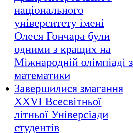
національного
університету імені
Олеся Гончара були
одними з кращих на
Міжнародній олімпіаді з
математики
Завершилися змагання
ХХVІ Всесвітньої
літньої Універсіади
студентів