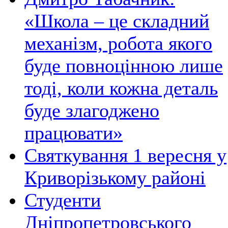
«Школа – це складний
механізм, робота якого
буде повноцінною лише
тоді, коли кожна деталь
буде злагоджено
працювати»
Святкування 1 вересня у
Криворізькому районі
Студенти
Дніпропетровського