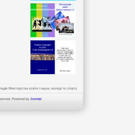
ів Міністерства освіти і науки, молоді та спорту
Scroll to Top
eserved. Powered by
Joomla!