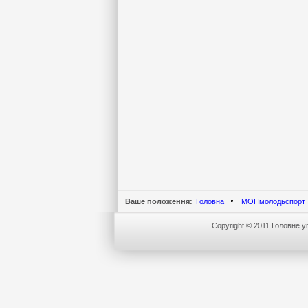
Ваше положення:
Головна
МОНмолодьспорт
Copyright © 2011 Головне уп