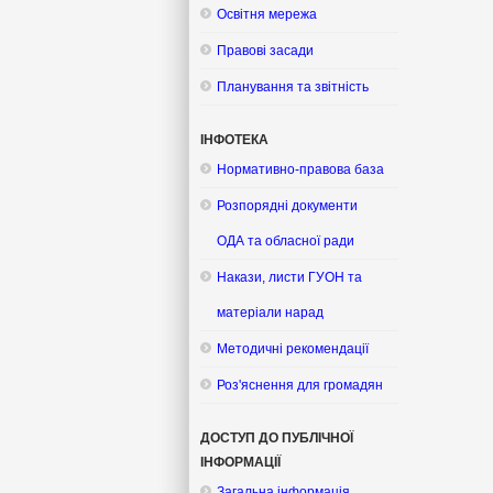
Освітня мережа
Правові засади
Планування та звітність
ІНФОТЕКА
Нормативно-правова база
Розпорядні документи
ОДА та обласної ради
Накази, листи ГУОН та
матеріали нарад
Методичні рекомендації
Роз'яснення для громадян
ДОСТУП ДО ПУБЛІЧНОЇ
ІНФОРМАЦІЇ
Загальна інформація