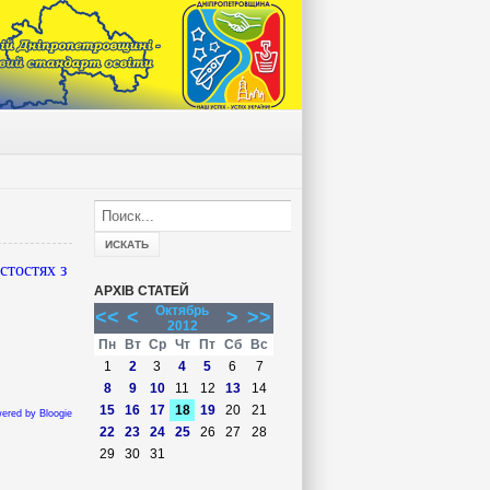
стостях з
АРХІВ СТАТЕЙ
Октябрь
<<
<
>
>>
2012
Пн
Вт
Ср
Чт
Пт
Сб
Вс
1
2
3
4
5
6
7
8
9
10
11
12
13
14
15
16
17
18
19
20
21
ered by Bloogie
22
23
24
25
26
27
28
29
30
31