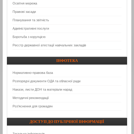
Освітня мережа
Правові засади
Планування та звітність
Адміністративні послуги
Боротьба з корупцією
Реєстр державної атестації навчальних закладів
ІНФОТЕКА
Нормативно-правова база
Розпорядчі документи ОДА та обласної ради
Накази, листи ДОН та матеріали нарад
Методичні рекомендації
Роз'яснення для громадян
ДОСТУП
ДО ПУБЛІЧНОЇ ІНФОРМАЦІЇ
Загальна інформація