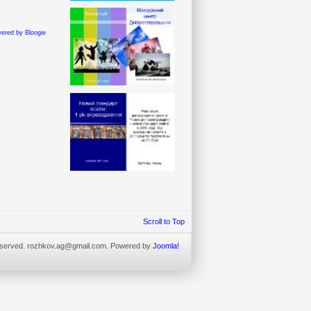
ered by Bloogie
Scroll to Top
eserved.
rozhkov.ag@gmail.com
. Powered by
Joomla!