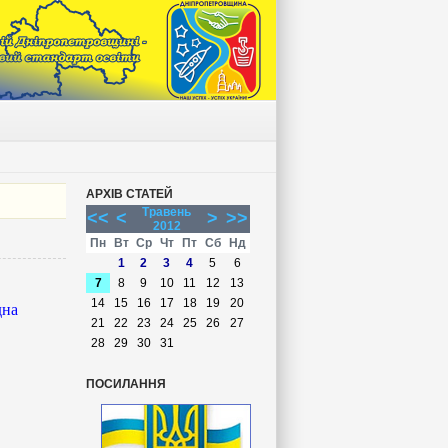
АРХІВ СТАТЕЙ
Травень
<<
<
>
>>
2012
Пн
Вт
Ср
Чт
Пт
Сб
Нд
1
2
3
4
5
6
7
8
9
10
11
12
13
14
15
16
17
18
19
20
дна
21
22
23
24
25
26
27
28
29
30
31
ПОСИЛАННЯ