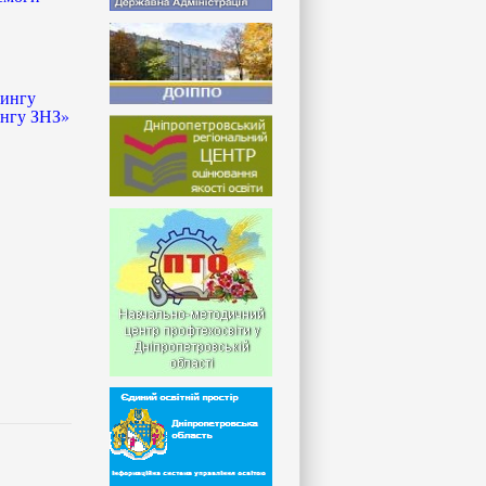
рингу
ингу ЗНЗ»