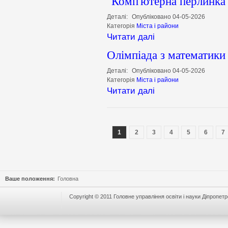
"Комп'ютерна перлинка
Деталі:
Опубліковано 04-05-2026
Категорія
Міста і райони
Читати далі
Олімпіада з математики
Деталі:
Опубліковано 04-05-2026
Категорія
Міста і райони
Читати далі
1
2
3
4
5
6
7
Ваше положення:
Головна
Copyright © 2011 Головне управління освіти і науки Діпропетр