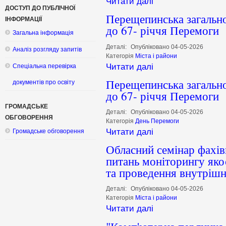
Читати далі
ДОСТУП ДО ПУБЛІЧНОЇ
Перещепинська загально
ІНФОРМАЦІЇ
до 67- річчя Перемоги
Загальна інформація
Деталі:
Опубліковано 04-05-2026
Аналіз розгляду запитів
Категорія
Міста і райони
Читати далі
Спеціальна перевірка
Перещепинська загально
документів про освіту
до 67- річчя Перемоги
ГРОМАДСЬКЕ
Деталі:
Опубліковано 04-05-2026
ОБГОВОРЕННЯ
Категорія
День Перемоги
Читати далі
Громадське обговорення
Обласний семінар фахівц
питань моніторингу якос
та проведення внутріш
Деталі:
Опубліковано 04-05-2026
Категорія
Міста і райони
Читати далі