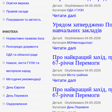
Освітня мережа
Деталі:
Опубліковано 04-05-2026
Категорія
ОДА і ГУОН
Правові засади
Читати далі
Планування та звітність
Урядом затверджено По
навчальних закладів
ІНФОТЕКА
Деталі:
Опубліковано 04-05-2026
Нормативно-правова база
Категорія
МОНмолодьспорт
Розпорядні документи
Читати далі
Про найкращий захід, п
ОДА та обласної ради
67-річчя Перемоги
Накази, листи ГУОН та
Деталі:
Опубліковано 04-05-2026
матеріали нарад
Категорія
Міста і райони
Методичні рекомендації
Читати далі
Про найкращий захід, п
День Європи
67-річчя Перемоги
День Перемоги
Деталі:
Опубліковано 04-05-2026
Оздоровлення
Категорія
День Перемоги