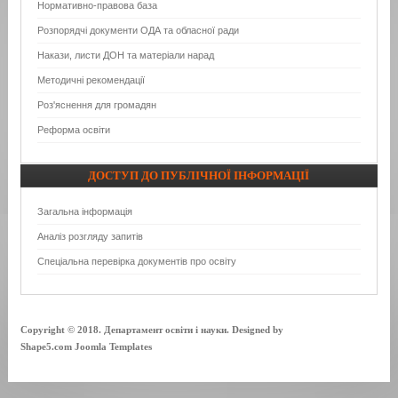
Нормативно-правова база
Розпорядчі документи ОДА та обласної ради
Накази, листи ДОН та матеріали нарад
Методичні рекомендації
Роз'яснення для громадян
Реформа освіти
ДОСТУП
ДО ПУБЛІЧНОЇ ІНФОРМАЦІЇ
Загальна інформація
Аналіз розгляду запитів
Спеціальна перевірка документів про освіту
Copyright © 2018. Департамент освіти і науки. Designed by
Shape5.com Joomla Templates