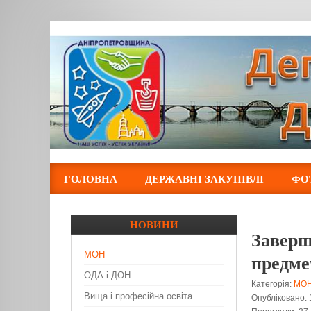
ГОЛОВНА
ДЕРЖАВНІ ЗАКУПІВЛІ
ФО
НОВИНИ
Заверш
МОН
предме
ОДА і ДОН
Категорія:
МО
Вища і професійна освіта
Опубліковано: 