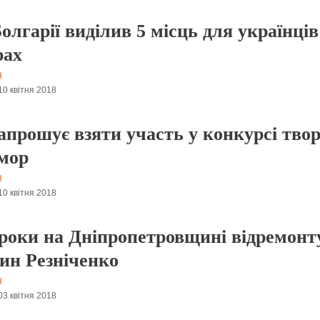
лгарії виділив 5 місць для українців 
рах
Н
10 квітня 2018
прошує взяти участь у конкурсі твор
мор
Н
10 квітня 2018
 роки на Дніпропетровщині відремонт
ин Резніченко
Н
03 квітня 2018