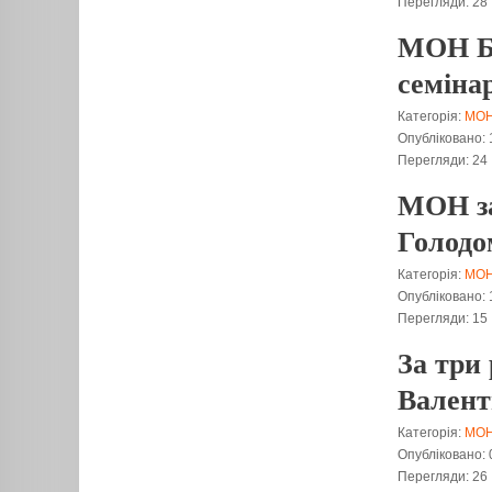
Перегляди: 28
МОН Бо
семіна
Категорія:
МО
Опубліковано: 
Перегляди: 24
МОН за
Голодо
Категорія:
МО
Опубліковано: 
Перегляди: 15
За три
Валент
Категорія:
МО
Опубліковано: 
Перегляди: 26