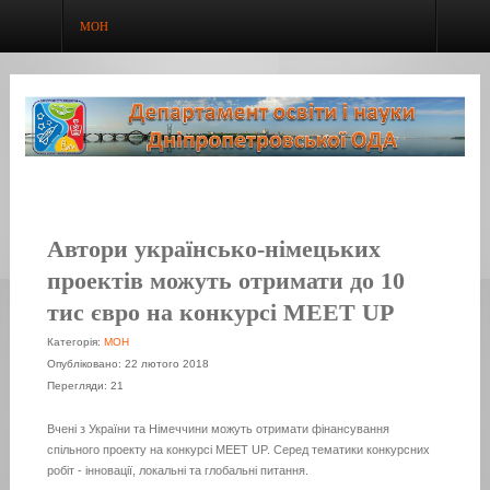
МОН
Автори українсько-німецьких
проектів можуть отримати до 10
тис євро на конкурсі MEET UP
Категорія:
МОН
Опубліковано: 22 лютого 2018
Перегляди: 21
Вчені з України та Німеччини можуть отримати фінансування
спільного проекту на конкурсі MEET UP. Серед тематики конкурсних
робіт - інновації, локальні та глобальні питання.