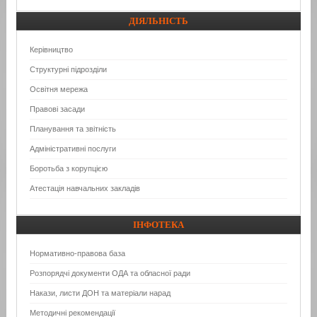
ДІЯЛЬНІСТЬ
Керівництво
Структурні підрозділи
Освітня мережа
Правові засади
Планування та звітність
Адміністративні послуги
Боротьба з корупцією
Атестація навчальних закладів
ІНФОТЕКА
Нормативно-правова база
Розпорядчі документи ОДА та обласної ради
Накази, листи ДОН та матеріали нарад
Методичні рекомендації