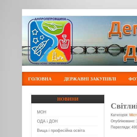
ГОЛОВНА
ДЕРЖАВНІ ЗАКУПІВЛІ
ФО
НОВИНИ
Світли
МОН
Категорія:
Міст
ОДА і ДОН
Опубліковано:
Перегляди: 49
Вища і професійна освіта