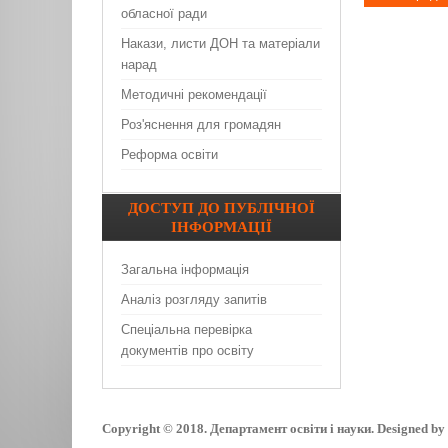
обласної ради
Накази, листи ДОН та матеріали
нарад
Методичні рекомендації
Роз'яснення для громадян
Реформа освіти
ДОСТУП
ДО ПУБЛІЧНОЇ
ІНФОРМАЦІЇ
Загальна інформація
Аналіз розгляду запитів
Спеціальна перевірка
документів про освіту
Copyright © 2018. Департамент освіти і науки. Designed b