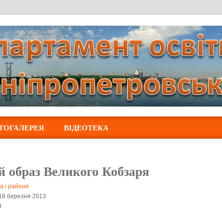
ТОГАЛЕРЕЯ
ВІДЕОТЕКА
й образ Великого Кобзаря
а і райони
 18 березня 2013
9