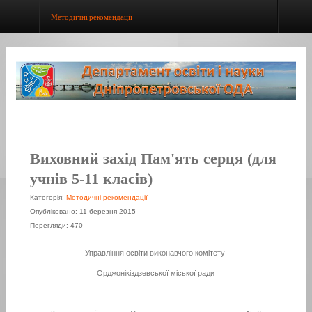
Методичні рекомендації
Виховний захід Пам'ять серця (для
учнів 5-11 класів)
Категорія:
Методичні рекомендації
Опубліковано: 11 березня 2015
Перегляди: 470
Управління освіти виконавчого комітету
Орджонікіздзевської міської ради