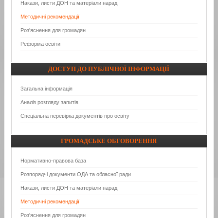
Накази, листи ДОН та матеріали нарад
Методичні рекомендації
Роз'яснення для громадян
Реформа освіти
ДОСТУП
ДО ПУБЛІЧНОЇ ІНФОРМАЦІЇ
Загальна інформація
Аналіз розгляду запитів
Спеціальна перевірка документів про освіту
ГРОМАДСЬКЕ
ОБГОВОРЕННЯ
Нормативно-правова база
Розпорядчі документи ОДА та обласної ради
Накази, листи ДОН та матеріали нарад
Методичні рекомендації
Роз'яснення для громадян