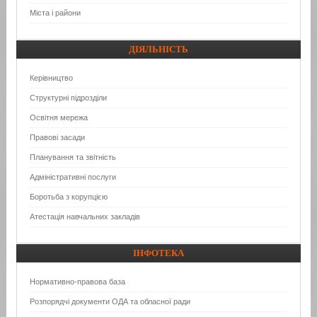
Міста і райони
ДІЯЛЬНІСТЬ
Керівництво
Структурні підрозділи
Освітня мережа
Правові засади
Планування та звітність
Адміністративні послуги
Боротьба з корупцією
Атестація навчальних закладів
ІНФОТЕКА
Нормативно-правова база
Розпорядчі документи ОДА та обласної ради