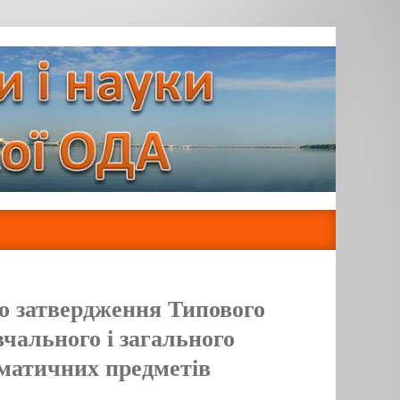
о затвердження Типового
вчального і загального
ематичних предметів