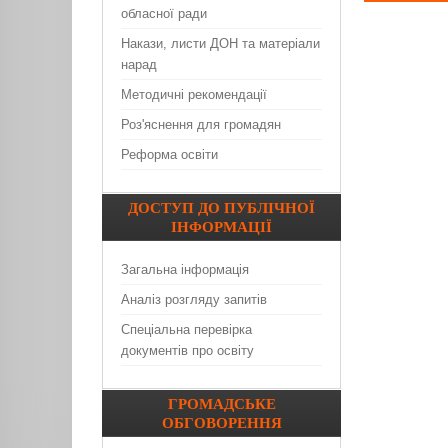
обласної ради
Накази, листи ДОН та матеріали
нарад
Методичні рекомендації
Роз'яснення для громадян
Реформа освіти
ДОСТУП
ДО ПУБЛІЧНОЇ
ІНФОРМАЦІЇ
Загальна інформація
Аналіз розгляду запитів
Спеціальна перевірка
документів про освіту
ГРОМАДСЬКЕ
ОБГОВОРЕННЯ