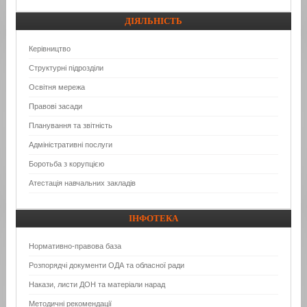
ДІЯЛЬНІСТЬ
Керівництво
Структурні підрозділи
Освітня мережа
Правові засади
Планування та звітність
Адміністративні послуги
Боротьба з корупцією
Атестація навчальних закладів
ІНФОТЕКА
Нормативно-правова база
Розпорядчі документи ОДА та обласної ради
Накази, листи ДОН та матеріали нарад
Методичні рекомендації