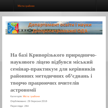
Міста і райони
На базі Криворізького природничо-
наукового ліцею відбувся міський
семінар-практикум для керівників
районних методичних об’єднань і
творчо працюючих вчителів
астрономії
Категорія:
Міста і райони
Опубліковано: 29 березня 2016
Перегляди: 284