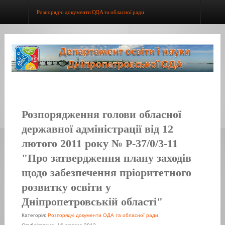
Розпорядчі документи ОДА та обласної ради
Розпорядження голови обласної
державної адміністрації від 12
лютого 2011 року № Р-37/0/3-11
"Про затвердження плану заходів
щодо забезпечення пріоритетного
розвитку освіти у
Дніпропетровській області"
Категорія:
Розпорядчі документи ОДА та обласної ради