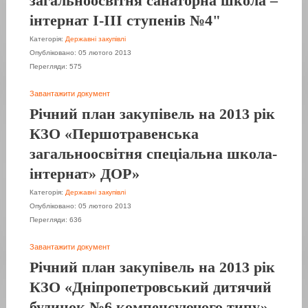
загальноосвітня санаторна школа –
інтернат I-III ступенів №4"
Категорія:
Державні закупівлі
Опубліковано: 05 лютого 2013
Перегляди: 575
Завантажити документ
Річний план закупівель на 2013 рік
КЗО «Першотравенська
загальноосвітня спеціальна школа-
інтернат» ДОР»
Категорія:
Державні закупівлі
Опубліковано: 05 лютого 2013
Перегляди: 636
Завантажити документ
Річний план закупівель на 2013 рік
КЗО «Дніпропетровський дитячий
будинок №6 компенсуючого типу»