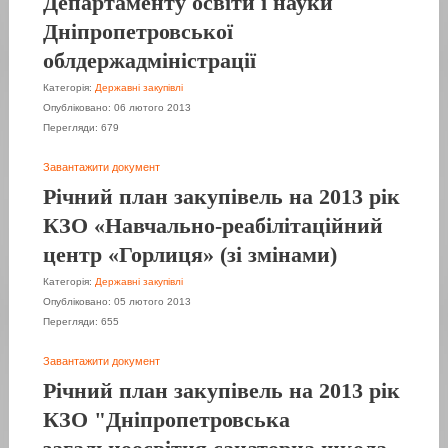
Департаменту освіти і науки
Дніпропетровської
облдержадміністрації
Категорія:
Державні закупівлі
Опубліковано: 06 лютого 2013
Перегляди: 679
Завантажити документ
Річний план закупівель на 2013 рік
КЗО «Навчально-реабілітаційний
центр «Горлиця» (зі змінами)
Категорія:
Державні закупівлі
Опубліковано: 05 лютого 2013
Перегляди: 655
Завантажити документ
Річний план закупівель на 2013 рік
КЗО "Дніпропетровська