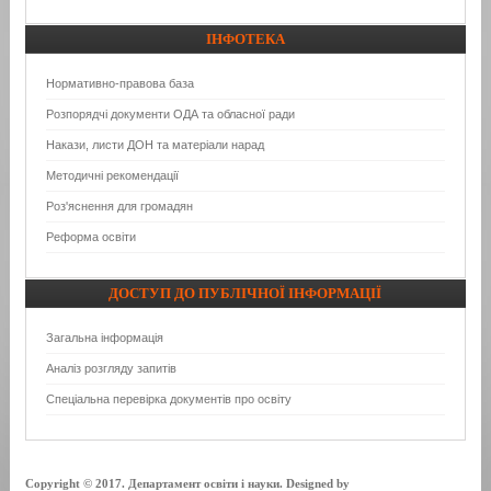
ІНФОТЕКА
Нормативно-правова база
Розпорядчі документи ОДА та обласної ради
Накази, листи ДОН та матеріали нарад
Методичні рекомендації
Роз'яснення для громадян
Реформа освіти
ДОСТУП
ДО ПУБЛІЧНОЇ ІНФОРМАЦІЇ
Загальна інформація
Аналіз розгляду запитів
Спеціальна перевірка документів про освіту
Copyright © 2017. Департамент освіти і науки. Designed by